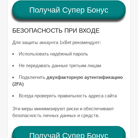
Получай Супер Бонус
БЕЗОПАСНОСТЬ ПРИ ВХОДЕ
Для защиты аккаунта 1xBet рекомендует:
Использовать надёжный пароль
Не передавать данные третьим лицам
Подключить
двухфакторную аутентификацию
(2FA)
Всегда проверять правильность адреса сайта
Эти меры минимизируют риски и обеспечивают
безопасность личных данных и средств.
Получай Супер Бонус