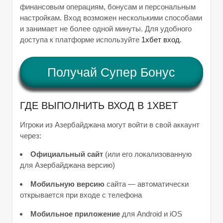
финансовым операциям, бонусам и персональным
настройкам. Вход возможен несколькими способами
и занимает не более одной минуты. Для удобного
доступа к платформе используйте
1хбет вход
.
Получай Супер Бонус
ГДЕ ВЫПОЛНИТЬ ВХОД В 1XBET
Игроки из Азербайджана могут войти в свой аккаунт
через:
Официальный сайт
(или его локализованную
для Азербайджана версию)
Мобильную версию
сайта — автоматически
открывается при входе с телефона
Мобильное приложение
для Android и iOS