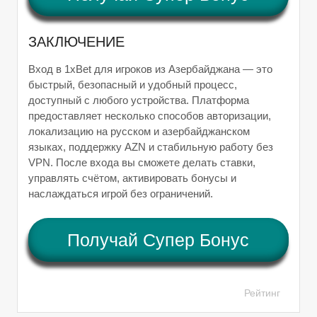
ЗАКЛЮЧЕНИЕ
Вход в 1xBet для игроков из Азербайджана — это
быстрый, безопасный и удобный процесс,
доступный с любого устройства. Платформа
предоставляет несколько способов авторизации,
локализацию на русском и азербайджанском
языках, поддержку AZN и стабильную работу без
VPN. После входа вы сможете делать ставки,
управлять счётом, активировать бонусы и
наслаждаться игрой без ограничений.
Получай Супер Бонус
Рейтинг