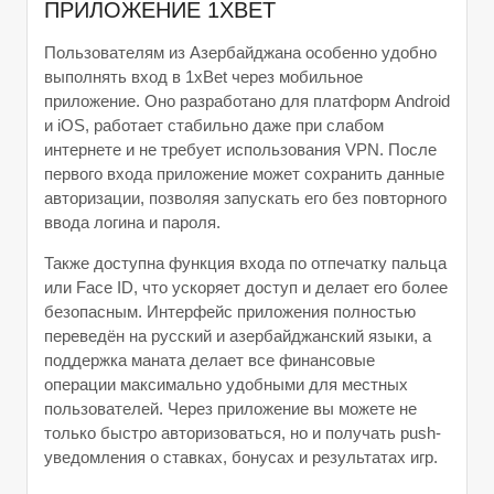
ПРИЛОЖЕНИЕ 1XBET
Пользователям из Азербайджана особенно удобно
выполнять вход в 1xBet через мобильное
приложение. Оно разработано для платформ Android
и iOS, работает стабильно даже при слабом
интернете и не требует использования VPN. После
первого входа приложение может сохранить данные
авторизации, позволяя запускать его без повторного
ввода логина и пароля.
Также доступна функция входа по отпечатку пальца
или Face ID, что ускоряет доступ и делает его более
безопасным. Интерфейс приложения полностью
переведён на русский и азербайджанский языки, а
поддержка маната делает все финансовые
операции максимально удобными для местных
пользователей. Через приложение вы можете не
только быстро авторизоваться, но и получать push-
уведомления о ставках, бонусах и результатах игр.