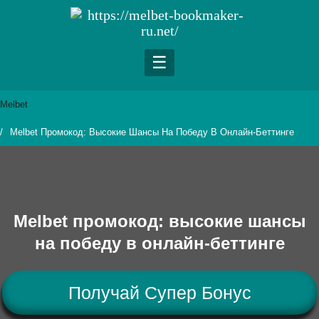
Skip
to
content
Melbet
Melbet Промокод: Высокие Шансы На Победу В Онлайн-Беттинге
Melbet промокод: высокие шансы
на победу в онлайн-беттинге
Получай Супер Бонус