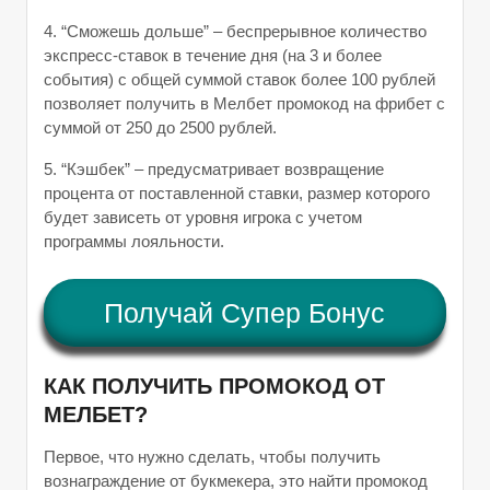
“Сможешь дольше” – беспрерывное количество
экспресс-ставок в течение дня (на 3 и более
события) с общей суммой ставок более 100 рублей
позволяет получить в Мелбет промокод на фрибет с
суммой от 250 до 2500 рублей.
“Кэшбек” – предусматривает возвращение
процента от поставленной ставки, размер которого
будет зависеть от уровня игрока с учетом
программы лояльности.
Получай Супер Бонус
КАК ПОЛУЧИТЬ ПРОМОКОД ОТ
МЕЛБЕТ?
Первое, что нужно сделать, чтобы получить
вознаграждение от букмекера, это найти промокод