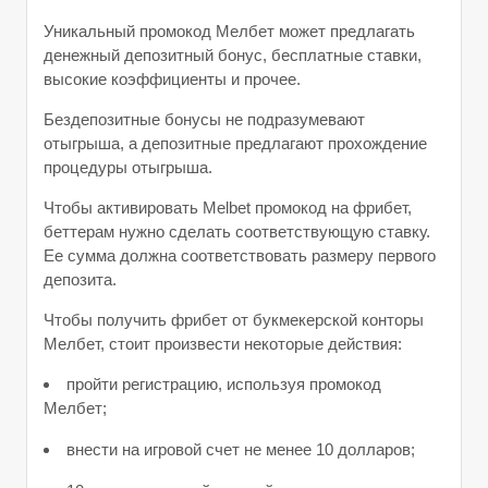
Уникальный промокод Мелбет может предлагать
денежный депозитный бонус, бесплатные ставки,
высокие коэффициенты и прочее.
Бездепозитные бонусы не подразумевают
отыгрыша, а депозитные предлагают прохождение
процедуры отыгрыша.
Чтобы активировать Melbet промокод на фрибет,
беттерам нужно сделать соответствующую ставку.
Ее сумма должна соответствовать размеру первого
депозита.
Чтобы получить фрибет от букмекерской конторы
Мелбет, стоит произвести некоторые действия:
пройти регистрацию, используя промокод
Мелбет;
внести на игровой счет не менее 10 долларов;