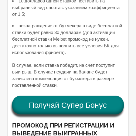
10 долларов одной ставкой поставить на
выбранный вид спорта с указанием коэффициента
от 1,5;
вознаграждение от букмекера в виде бесплатной
ставки будет равно 30 долларам (для активации
бесплатной ставки Melbet промокод не нужен,
достаточно только выполнить все условия БК для
использования фрибета).
В случае, если ставка победит, на счет поступит
выигрыш. В случае неудачи на баланс будет
зачислена компенсация от букмекера в размере
поставленной ставки.
Получай Супер Бонус
ПРОМОКОД ПРИ РЕГИСТРАЦИИ И
ВЫВЕДЕНИЕ ВЫИГРАННЫХ