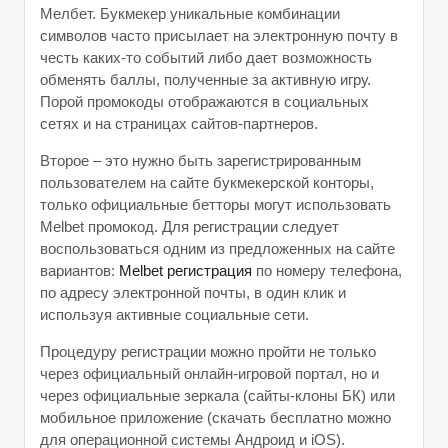
Мелбет. Букмекер уникальные комбинации
символов часто присылает на электронную почту в
честь каких-то событий либо дает возможность
обменять баллы, полученные за активную игру.
Порой промокоды отображаются в социальных
сетях и на страницах сайтов-партнеров.
Второе – это нужно быть зарегистрированным
пользователем на сайте букмекерской конторы,
только официальные бетторы могут использовать
Melbet промокод. Для регистрации следует
воспользоваться одним из предложенных на сайте
вариантов:
Melbet регистрация
по номеру телефона,
по адресу электронной почты, в один клик и
используя активные социальные сети.
Процедуру регистрации можно пройти не только
через официальный онлайн-игровой портал, но и
через официальные зеркала (сайты-клоны БК) или
мобильное приложение (скачать бесплатно можно
для операционной системы Андроид и iOS).